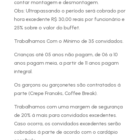
contar montagem e desmontagem.
Obs: Ultrapassando o período será cobrado por
hora excedente R$ 30,00 reais por funcionário e
25% sobre o valor do buffet.
Trabalhamos Com o Mínimo de 35 convidados.
Crianças até 05 anos não pagam, de 06 a 10
anos pagam meia, a partir de 11 anos pagam
integral.
Os garçons ou garçonetes são contratados á
parte (Crepe Francês, Coffee Break).
Trabalhamos com uma margem de segurança
de 20% á mais para convidados excedentes.
Caso ocorra, os convidados excedentes serão
cobrados á parte de acordo com o cardápio