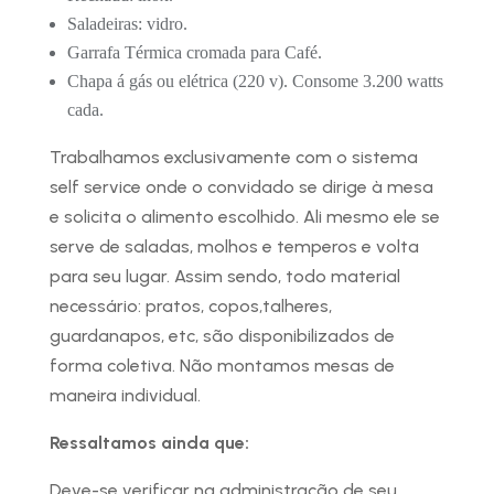
Saladeiras: vidro.
Garrafa Térmica cromada para Café.
Chapa á gás ou elétrica (220 v). Consome 3.200 watts
cada.
Trabalhamos exclusivamente com o sistema
self service onde o convidado se dirige à mesa
e solicita o alimento escolhido. Ali mesmo ele se
serve de saladas, molhos e temperos e volta
para seu lugar. Assim sendo, todo material
necessário: pratos, copos,talheres,
guardanapos, etc, são disponibilizados de
forma coletiva. Não montamos mesas de
maneira individual.
Ressaltamos ainda que:
Deve-se verificar na administração de seu