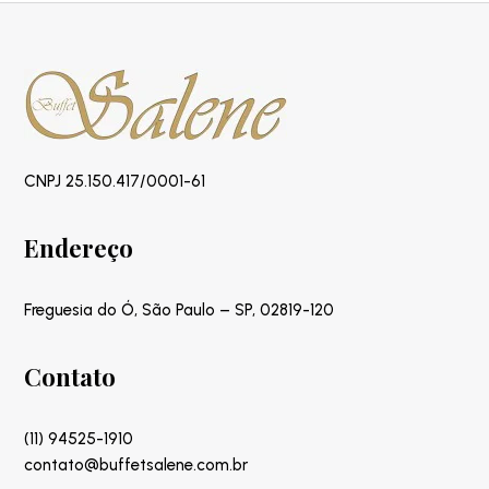
CNPJ 25.150.417/0001-61
Endereço
Freguesia do Ó, São Paulo – SP, 02819-120
Contato
(11) 94525-1910
contato@buffetsalene.com.br