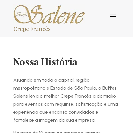
Crepe Francês
Nossa História
Atuando em toda a capital, região
metropolitana e Estado de São Paulo, o Buffet
Salene leva o melhor Crepe Francês a domicílio
para eventos com requinte, sofisticação e uma
experiência que encanta convidados e
fortalece a imagem da sua empresa.
Há mais de 10 anos no mercado, somos