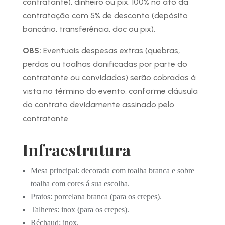
contratante), dinheiro ou pix. 100% no ato da
contratação com 5% de desconto (depósito
bancário, transferência, doc ou pix).
OBS:
Eventuais despesas extras (quebras,
perdas ou toalhas danificadas por parte do
contratante ou convidados) serão cobradas á
vista no término do evento, conforme cláusula
do contrato devidamente assinado pelo
contratante.
Infraestrutura
Mesa principal: decorada com toalha branca e sobre
toalha com cores á sua escolha.
Pratos: porcelana branca (para os crepes).
Talheres: inox (para os crepes).
Réchaud: inox.